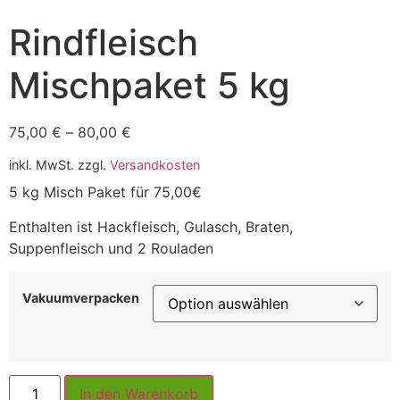
Rindfleisch
Mischpaket 5 kg
75,00
€
–
80,00
€
inkl. MwSt.
zzgl.
Versandkosten
5 kg Misch Paket für 75,00€
Enthalten ist Hackfleisch, Gulasch, Braten,
Suppenfleisch und 2 Rouladen
Vakuumverpacken
In den Warenkorb