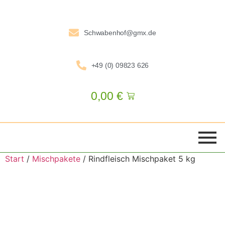
Schwabenhof@gmx.de
+49 (0) 09823 626
0,00
€
Start
/
Mischpakete
/ Rindfleisch Mischpaket 5 kg