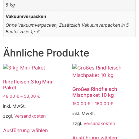
5 kg
Vakuumverpacken
Ohne Vakuumverpacken, Zusätzlich Vakuumverpacken in 5
Beutel zu je 1,- €
Ähnliche Produkte
Rindfleisch 3 kg Mini-
Paket
Großes Rindfleisch
Mischpaket 10 kg
48,00
€
–
53,00
€
150,00
€
–
160,00
€
inkl. MwSt.
inkl. MwSt.
zzgl.
Versandkosten
zzgl.
Versandkosten
Ausführung wählen
Ausführung wählen